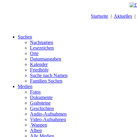
Startseite
|
Aktuelles
Suchen
Nachnamen
Lesezeichen
Orte
Datumsangaben
Kalender
Friedhöfe
Suche nach Namen
Familien Suchen
Medien
Fotos
Dokumente
Grabsteine
Geschichten
Audio-Aufnahmen
Video-Aufnahmen
Wappen
Alben
Alle Medien