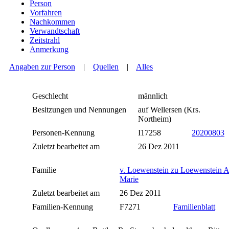
Person
Vorfahren
Nachkommen
Verwandtschaft
Zeitstrahl
Anmerkung
Angaben zur Person
|
Quellen
|
Alles
Geschlecht
männlich
Besitzungen und Nennungen
auf Wellersen (Krs.
Northeim)
Personen-Kennung
I17258
20200803
Zuletzt bearbeitet am
26 Dez 2011
Familie
v. Loewenstein zu Loewenstein 
Marie
Zuletzt bearbeitet am
26 Dez 2011
Familien-Kennung
F7271
Familienblatt