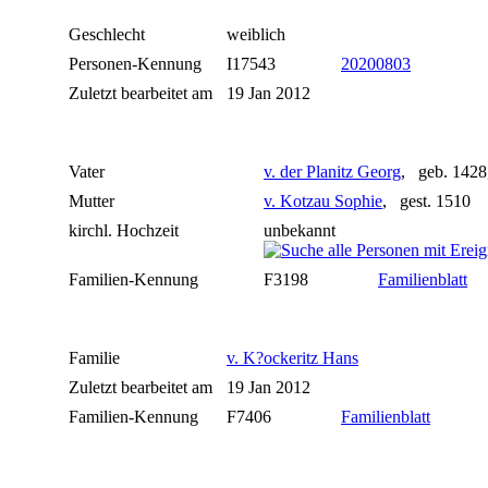
Geschlecht
weiblich
Personen-Kennung
I17543
20200803
Zuletzt bearbeitet am
19 Jan 2012
Vater
v. der Planitz Georg
, geb. 1428
Mutter
v. Kotzau Sophie
, gest. 1510
kirchl. Hochzeit
unbekannt
Familien-Kennung
F3198
Familienblatt
Familie
v. K?ockeritz Hans
Zuletzt bearbeitet am
19 Jan 2012
Familien-Kennung
F7406
Familienblatt