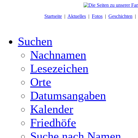
Startseite
|
Aktuelles
|
Fotos
|
Geschichten
Suchen
Nachnamen
Lesezeichen
Orte
Datumsangaben
Kalender
Friedhöfe
Suche nach Namen