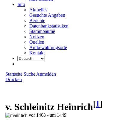
Info
Aktuelles
Gesuchte Angaben
Berichte
Datenbankstatistiken
Stammbäume
Notizen
Quellen
Aufbewahrungsorte
Kontakt
Startseite
Suche
Anmelden
Drucken
[
1
]
v. Schleinitz Heinrich
vor 1408 - um 1449