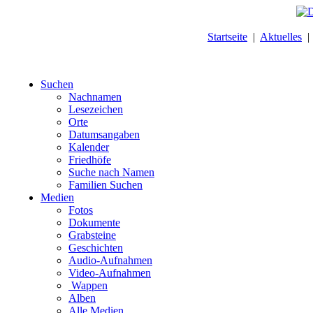
Startseite
|
Aktuelles
Suchen
Nachnamen
Lesezeichen
Orte
Datumsangaben
Kalender
Friedhöfe
Suche nach Namen
Familien Suchen
Medien
Fotos
Dokumente
Grabsteine
Geschichten
Audio-Aufnahmen
Video-Aufnahmen
Wappen
Alben
Alle Medien