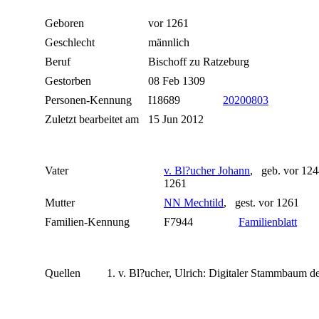
Geboren
vor 1261
Geschlecht
männlich
Beruf
Bischoff zu Ratzeburg
Gestorben
08 Feb 1309
Personen-Kennung
I18689
20200803
Zuletzt bearbeitet am
15 Jun 2012
Vater
v. Bl?ucher Johann
, geb. vor 124
1261
Mutter
NN Mechtild
, gest. vor 1261
Familien-Kennung
F7944
Familienblatt
Quellen
v. Bl?ucher, Ulrich: Digitaler Stammbaum de