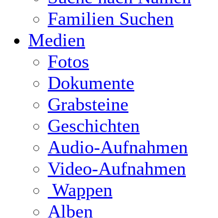
Familien Suchen
Medien
Fotos
Dokumente
Grabsteine
Geschichten
Audio-Aufnahmen
Video-Aufnahmen
Wappen
Alben