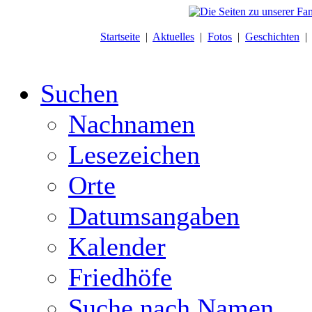
Startseite
|
Aktuelles
|
Fotos
|
Geschichten
Suchen
Nachnamen
Lesezeichen
Orte
Datumsangaben
Kalender
Friedhöfe
Suche nach Namen