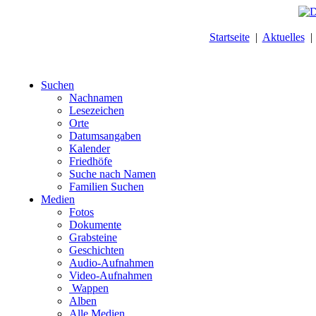
Startseite
|
Aktuelles
Suchen
Nachnamen
Lesezeichen
Orte
Datumsangaben
Kalender
Friedhöfe
Suche nach Namen
Familien Suchen
Medien
Fotos
Dokumente
Grabsteine
Geschichten
Audio-Aufnahmen
Video-Aufnahmen
Wappen
Alben
Alle Medien