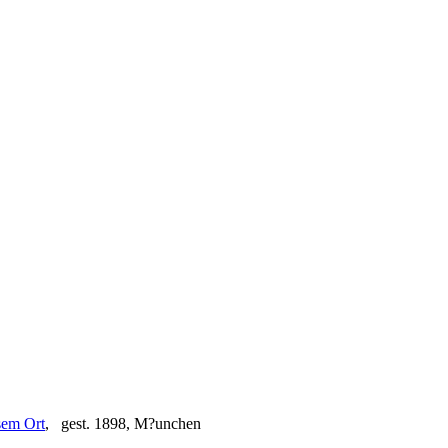
, gest. 1898, M?unchen