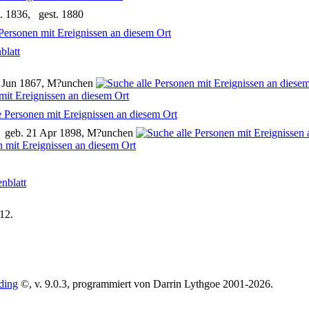
. 1836, gest. 1880
blatt
5 Jun 1867, M?unchen
 geb. 21 Apr 1898, M?unchen
enblatt
012.
ding
©, v. 9.0.3, programmiert von Darrin Lythgoe 2001-2026.