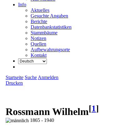
Info
Aktuelles
Gesuchte Angaben
Berichte
Datenbankstatistiken
Stammbäume
Notizen
Quellen
Aufbewahrungsorte
Kontakt
Startseite
Suche
Anmelden
Drucken
[
1
]
Rossmann Wilhelm
1865 - 1940