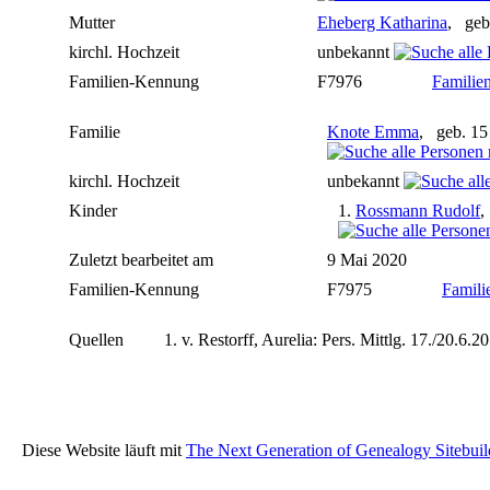
Mutter
Eheberg Katharina
, geb
kirchl. Hochzeit
unbekannt
Familien-Kennung
F7976
Familien
Familie
Knote Emma
, geb. 1
kirchl. Hochzeit
unbekannt
Kinder
1.
Rossmann Rudolf
,
Zuletzt bearbeitet am
9 Mai 2020
Familien-Kennung
F7975
Famili
Quellen
v. Restorff, Aurelia: Pers. Mittlg. 17./20.6.2
Diese Website läuft mit
The Next Generation of Genealogy Sitebuil