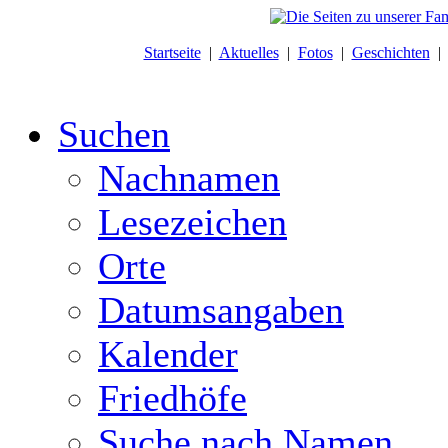
Startseite
|
Aktuelles
|
Fotos
|
Geschichten
Suchen
Nachnamen
Lesezeichen
Orte
Datumsangaben
Kalender
Friedhöfe
Suche nach Namen