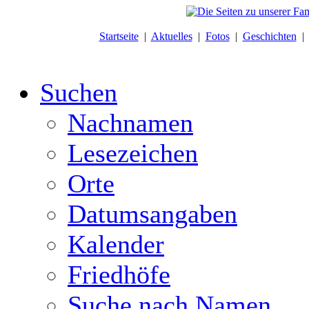
Startseite
|
Aktuelles
|
Fotos
|
Geschichten
Suchen
Nachnamen
Lesezeichen
Orte
Datumsangaben
Kalender
Friedhöfe
Suche nach Namen