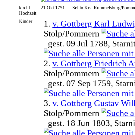
kirchl.
21 Okt 1751
Sellin Krs. Rummelsburg/Pomm
Hochzeit
Kinder
1.
v. Gottberg Karl Ludw
Stolp/Pommern
gest. 09 Jul 1788, Starn
2.
v. Gottberg Friedrich 
Stolp/Pommern
gest. 07 Sep 1759, Starn
3.
v. Gottberg Gustav Wi
Stolp/Pommern
gest. 18 Jun 1803, Starn