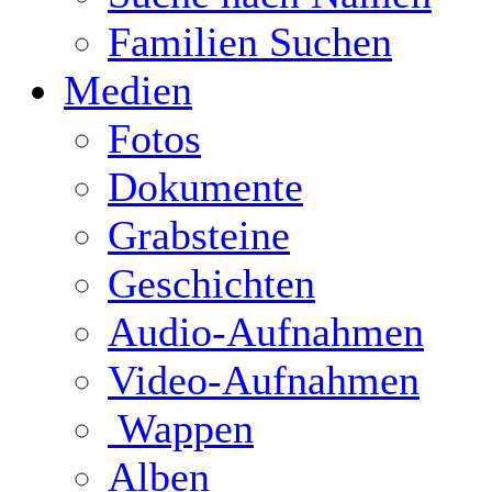
Familien Suchen
Medien
Fotos
Dokumente
Grabsteine
Geschichten
Audio-Aufnahmen
Video-Aufnahmen
Wappen
Alben