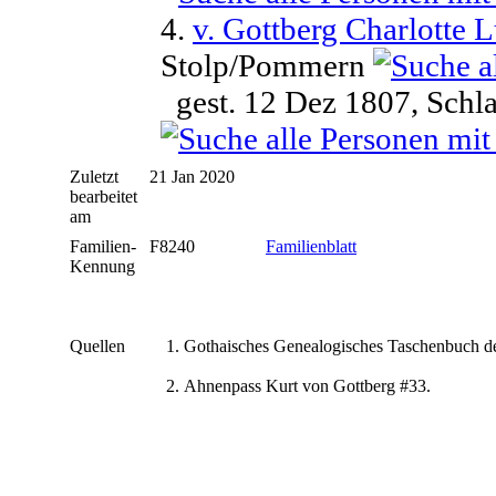
4.
v. Gottberg Charlotte L
Stolp/Pommern
gest. 12 Dez 1807, Sch
Zuletzt
21 Jan 2020
bearbeitet
am
Familien-
F8240
Familienblatt
Kennung
Quellen
Gothaisches Genealogisches Taschenbuch der
Ahnenpass Kurt von Gottberg #33.