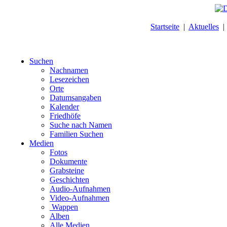
Startseite
|
Aktuelles
Suchen
Nachnamen
Lesezeichen
Orte
Datumsangaben
Kalender
Friedhöfe
Suche nach Namen
Familien Suchen
Medien
Fotos
Dokumente
Grabsteine
Geschichten
Audio-Aufnahmen
Video-Aufnahmen
Wappen
Alben
Alle Medien