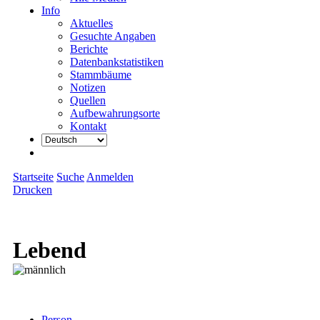
Info
Aktuelles
Gesuchte Angaben
Berichte
Datenbankstatistiken
Stammbäume
Notizen
Quellen
Aufbewahrungsorte
Kontakt
Startseite
Suche
Anmelden
Drucken
Lebend
Person