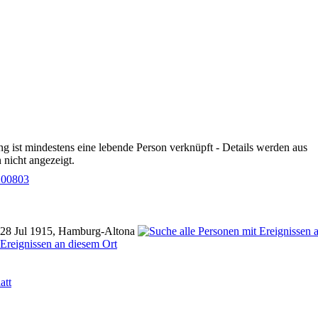
g ist mindestens eine lebende Person verknüpft - Details werden aus
nicht angezeigt.
200803
 28 Jul 1915, Hamburg-Altona
att