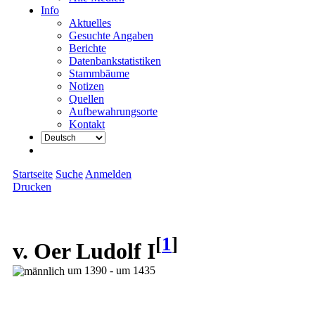
Info
Aktuelles
Gesuchte Angaben
Berichte
Datenbankstatistiken
Stammbäume
Notizen
Quellen
Aufbewahrungsorte
Kontakt
Startseite
Suche
Anmelden
Drucken
[
1
]
v. Oer Ludolf I
um 1390 - um 1435