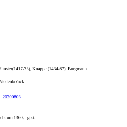
unster(1417-33), Knappe (1434-67), Burgmann
 Wiedenbr?uck
20200803
eb. um 1360, gest.