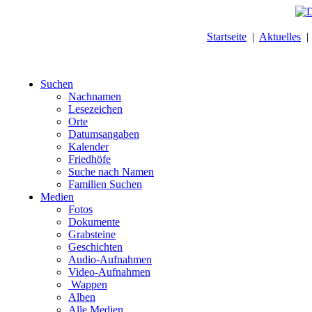
Startseite
|
Aktuelles
Suchen
Nachnamen
Lesezeichen
Orte
Datumsangaben
Kalender
Friedhöfe
Suche nach Namen
Familien Suchen
Medien
Fotos
Dokumente
Grabsteine
Geschichten
Audio-Aufnahmen
Video-Aufnahmen
Wappen
Alben
Alle Medien