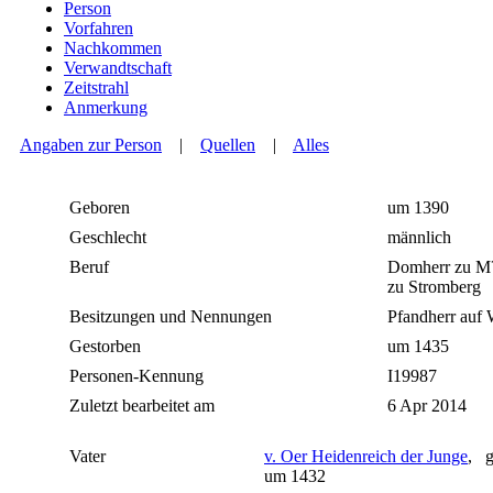
Person
Vorfahren
Nachkommen
Verwandtschaft
Zeitstrahl
Anmerkung
Angaben zur Person
|
Quellen
|
Alles
Geboren
um 1390
Geschlecht
männlich
Beruf
Domherr zu M?
zu Stromberg
Besitzungen und Nennungen
Pfandherr auf
Gestorben
um 1435
Personen-Kennung
I19987
Zuletzt bearbeitet am
6 Apr 2014
Vater
v. Oer Heidenreich der Junge
, g
um 1432