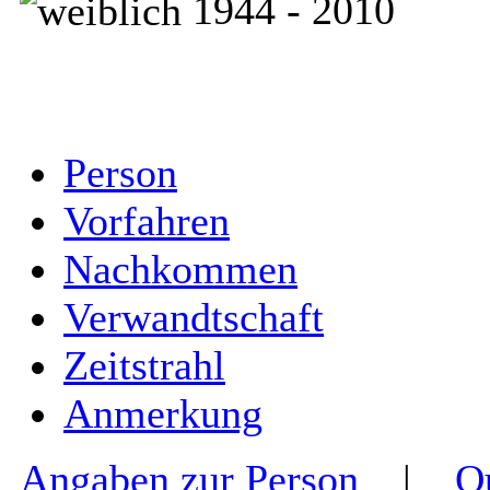
1944 - 2010
Person
Vorfahren
Nachkommen
Verwandtschaft
Zeitstrahl
Anmerkung
Angaben zur Person
|
Q