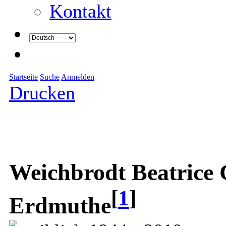
Kontakt
Startseite
Suche
Anmelden
Drucken
Weichbrodt Beatrice 
[
1
]
Erdmuthe