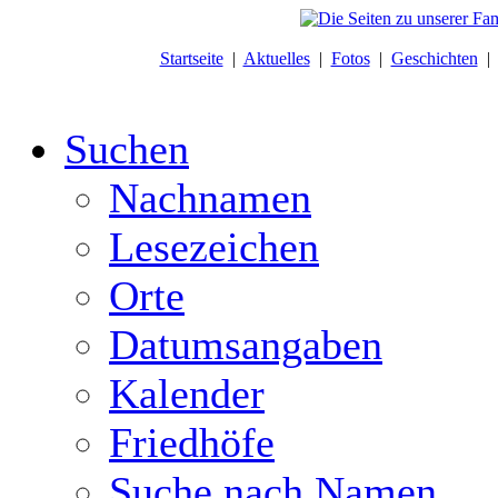
Startseite
|
Aktuelles
|
Fotos
|
Geschichten
Suchen
Nachnamen
Lesezeichen
Orte
Datumsangaben
Kalender
Friedhöfe
Suche nach Namen