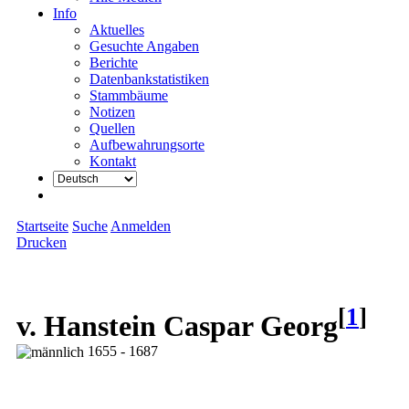
Info
Aktuelles
Gesuchte Angaben
Berichte
Datenbankstatistiken
Stammbäume
Notizen
Quellen
Aufbewahrungsorte
Kontakt
Startseite
Suche
Anmelden
Drucken
[
1
]
v. Hanstein Caspar Georg
1655 - 1687