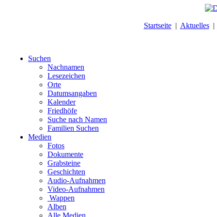
Startseite
|
Aktuelles
Suchen
Nachnamen
Lesezeichen
Orte
Datumsangaben
Kalender
Friedhöfe
Suche nach Namen
Familien Suchen
Medien
Fotos
Dokumente
Grabsteine
Geschichten
Audio-Aufnahmen
Video-Aufnahmen
Wappen
Alben
Alle Medien