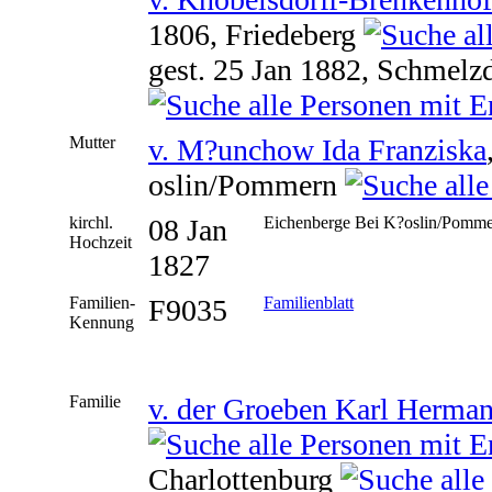
1806, Friedeberg
gest. 25 Jan 1882, Schmelz
Mutter
v. M?unchow Ida Franziska
oslin/Pommern
kirchl.
08 Jan
Eichenberge Bei K?oslin/Pomm
Hochzeit
1827
Familien-
F9035
Familienblatt
Kennung
Familie
v. der Groeben Karl Herma
Charlottenburg