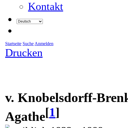
Kontakt
Startseite
Suche
Anmelden
Drucken
v. Knobelsdorff-Bren
[
1
]
Agathe