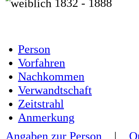
1832 - 1888
Person
Vorfahren
Nachkommen
Verwandtschaft
Zeitstrahl
Anmerkung
Angaben zur Person
|
Q