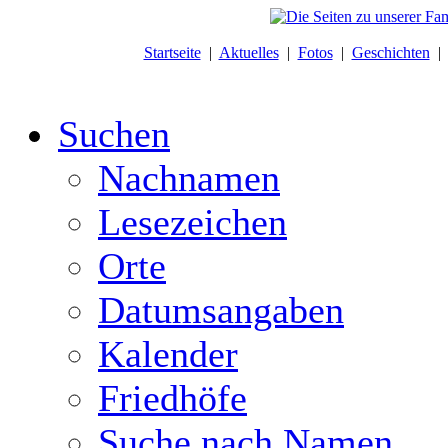
Startseite
|
Aktuelles
|
Fotos
|
Geschichten
Suchen
Nachnamen
Lesezeichen
Orte
Datumsangaben
Kalender
Friedhöfe
Suche nach Namen