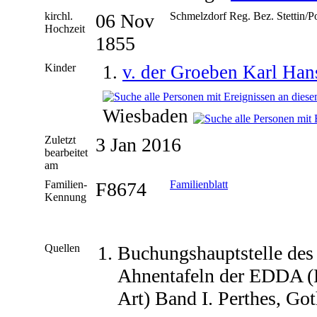
kirchl.
06 Nov
Schmelzdorf Reg. Bez. Stettin
Hochzeit
1855
Kinder
1.
v. der Groeben Karl Ha
Wiesbaden
Zuletzt
3 Jan 2016
bearbeitet
am
Familien-
F8674
Familienblatt
Kennung
Quellen
Buchungshauptstelle des
Ahnentafeln der EDDA (
Art) Band I. Perthes, Got