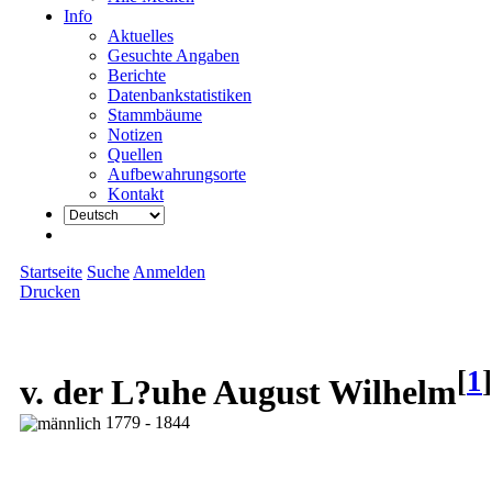
Info
Aktuelles
Gesuchte Angaben
Berichte
Datenbankstatistiken
Stammbäume
Notizen
Quellen
Aufbewahrungsorte
Kontakt
Startseite
Suche
Anmelden
Drucken
[
1
]
v. der L?uhe August Wilhelm
1779 - 1844