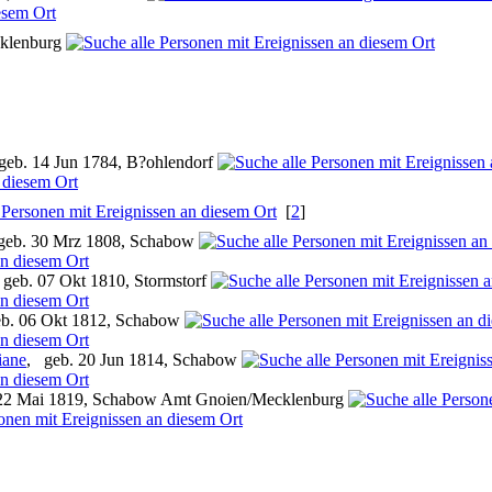
klenburg
geb. 14 Jun 1784, B?ohlendorf
[
2
]
geb. 30 Mrz 1808, Schabow
 geb. 07 Okt 1810, Stormstorf
b. 06 Okt 1812, Schabow
iane
, geb. 20 Jun 1814, Schabow
22 Mai 1819, Schabow Amt Gnoien/Mecklenburg