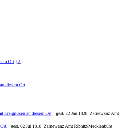
[
2
]
, gest. 22 Jan 1828, Zarnewanz Amt
, gest. 02 Jul 1818, Zarnewanz Amt Ribnitz/Mecklenburg