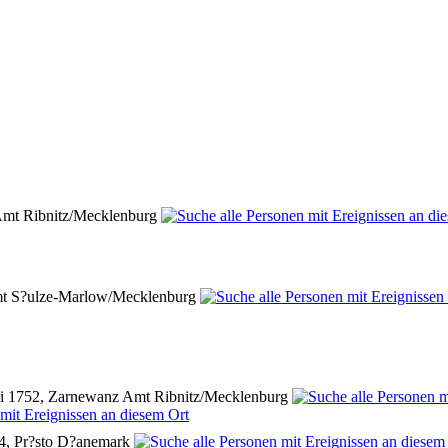
mt Ribnitz/Mecklenburg
t S?ulze-Marlow/Mecklenburg
i 1752, Zarnewanz Amt Ribnitz/Mecklenburg
4, Pr?sto D?anemark