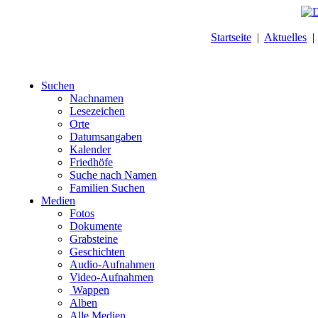
Startseite
|
Aktuelles
Suchen
Nachnamen
Lesezeichen
Orte
Datumsangaben
Kalender
Friedhöfe
Suche nach Namen
Familien Suchen
Medien
Fotos
Dokumente
Grabsteine
Geschichten
Audio-Aufnahmen
Video-Aufnahmen
Wappen
Alben
Alle Medien