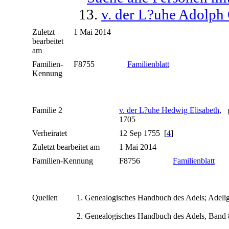
13.
v. der L?uhe Adolph
Zuletzt
1 Mai 2014
bearbeitet
am
Familien-
F8755
Familienblatt
Kennung
Familie 2
v. der L?uhe Hedwig Elisabeth
, 
1705
Verheiratet
12 Sep 1755 [
4
]
Zuletzt bearbeitet am
1 Mai 2014
Familien-Kennung
F8756
Familienblatt
Quellen
Genealogisches Handbuch des Adels; Adelig
Genealogisches Handbuch des Adels, Band 