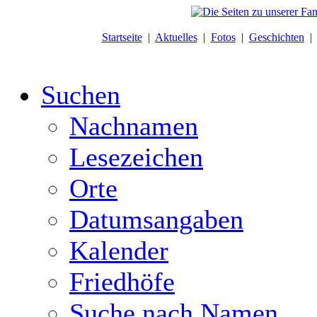
Startseite
|
Aktuelles
|
Fotos
|
Geschichten
Suchen
Nachnamen
Lesezeichen
Orte
Datumsangaben
Kalender
Friedhöfe
Suche nach Namen