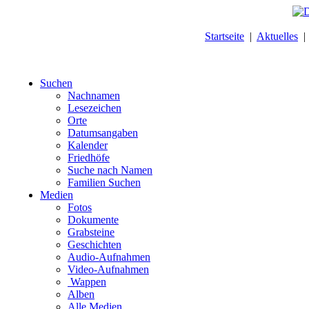
Startseite
|
Aktuelles
Suchen
Nachnamen
Lesezeichen
Orte
Datumsangaben
Kalender
Friedhöfe
Suche nach Namen
Familien Suchen
Medien
Fotos
Dokumente
Grabsteine
Geschichten
Audio-Aufnahmen
Video-Aufnahmen
Wappen
Alben
Alle Medien