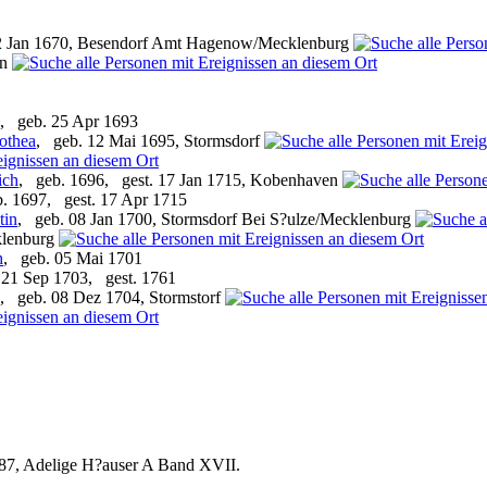
2 Jan 1670, Besendorf Amt Hagenow/Mecklenburg
rn
, geb. 25 Apr 1693
othea
, geb. 12 Mai 1695, Stormsdorf
ich
, geb. 1696, gest. 17 Jan 1715, Kobenhaven
. 1697, gest. 17 Apr 1715
tin
, geb. 08 Jan 1700, Stormsdorf Bei S?ulze/Mecklenburg
klenburg
h
, geb. 05 Mai 1701
 21 Sep 1703, gest. 1761
, geb. 08 Dez 1704, Stormstorf
87, Adelige H?auser A Band XVII.