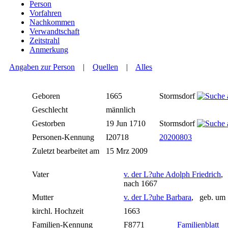
Person
Vorfahren
Nachkommen
Verwandtschaft
Zeitstrahl
Anmerkung
Angaben zur Person
|
Quellen
|
Alles
Geboren
1665
Stormsdorf
Geschlecht
männlich
Gestorben
19 Jun 1710
Stormsdorf
Personen-Kennung
I20718
20200803
Zuletzt bearbeitet am
15 Mrz 2009
Vater
v. der L?uhe Adolph Friedrich
,
nach 1667
Mutter
v. der L?uhe Barbara
, geb. um 
kirchl. Hochzeit
1663
Familien-Kennung
F8771
Familienblatt