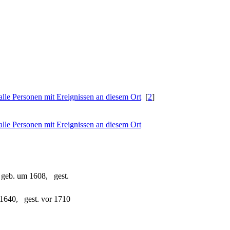
[
2
]
 geb. um 1608, gest.
1640, gest. vor 1710