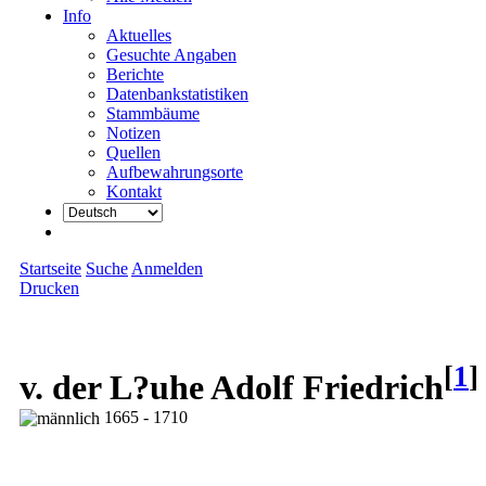
Info
Aktuelles
Gesuchte Angaben
Berichte
Datenbankstatistiken
Stammbäume
Notizen
Quellen
Aufbewahrungsorte
Kontakt
Startseite
Suche
Anmelden
Drucken
[
1
]
v. der L?uhe Adolf Friedrich
1665 - 1710