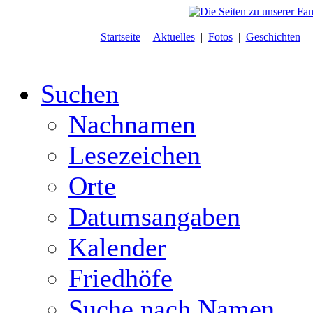
Startseite
|
Aktuelles
|
Fotos
|
Geschichten
Suchen
Nachnamen
Lesezeichen
Orte
Datumsangaben
Kalender
Friedhöfe
Suche nach Namen