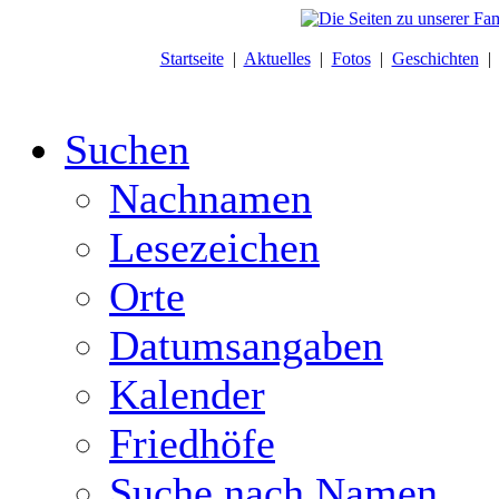
Startseite
|
Aktuelles
|
Fotos
|
Geschichten
Suchen
Nachnamen
Lesezeichen
Orte
Datumsangaben
Kalender
Friedhöfe
Suche nach Namen