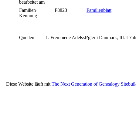
bearbeitet am
Familien-
F8823
Familienblatt
Kennung
Quellen
Fremmede Adelssl?gter i Danmark, III. L?uhe,
Diese Website läuft mit
The Next Generation of Genealogy Sitebuil