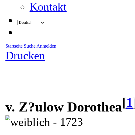
Kontakt
Startseite
Suche
Anmelden
Drucken
[
1
v. Z?ulow Dorothea
- 1723