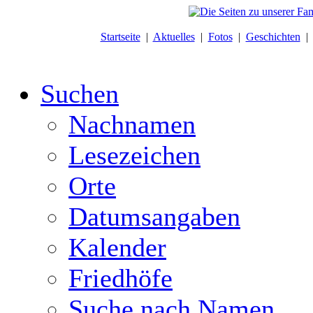
Startseite
|
Aktuelles
|
Fotos
|
Geschichten
Suchen
Nachnamen
Lesezeichen
Orte
Datumsangaben
Kalender
Friedhöfe
Suche nach Namen