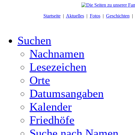
Startseite
|
Aktuelles
|
Fotos
|
Geschichten
Suchen
Nachnamen
Lesezeichen
Orte
Datumsangaben
Kalender
Friedhöfe
Suche nach Namen