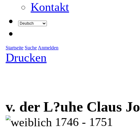
Kontakt
Startseite
Suche
Anmelden
Drucken
v. der L?uhe Claus J
1746 - 1751