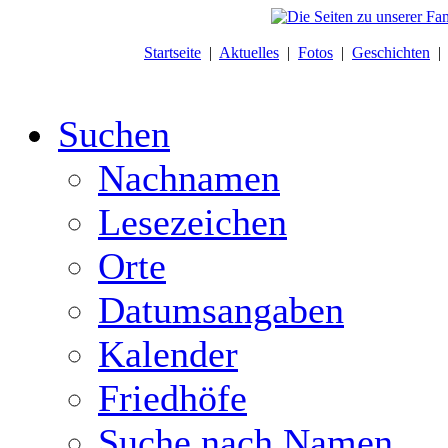
Startseite
|
Aktuelles
|
Fotos
|
Geschichten
Suchen
Nachnamen
Lesezeichen
Orte
Datumsangaben
Kalender
Friedhöfe
Suche nach Namen