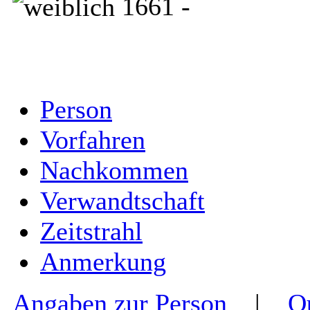
1661 -
Person
Vorfahren
Nachkommen
Verwandtschaft
Zeitstrahl
Anmerkung
Angaben zur Person
|
Q