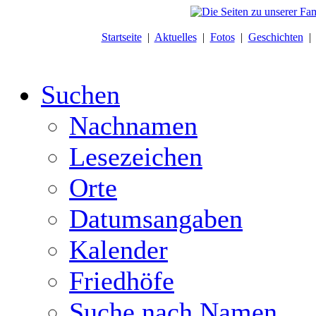
Startseite
|
Aktuelles
|
Fotos
|
Geschichten
Suchen
Nachnamen
Lesezeichen
Orte
Datumsangaben
Kalender
Friedhöfe
Suche nach Namen