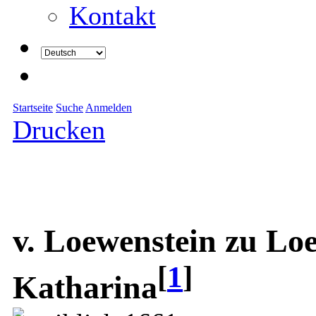
Kontakt
Startseite
Suche
Anmelden
Drucken
v. Loewenstein zu Lo
[
1
]
Katharina