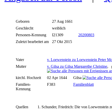
Geboren
27 Aug 1661
Geschlecht
weiblich
Personen-Kennung
I21309
20200803
Zuletzt bearbeitet am
27 Okt 2015
Vater
v. Loewenstein zu Loewenstein Peter Mo
Mutter
v. Gilsa zu Gilsa Margarethe Christine
, 
kirchl. Hochzeit
02 Apr 1644
Gilsa
Familien-
F383
Familienblatt
Kennung
Quellen
Schunder, Friedrich: Die von Loewenstein z