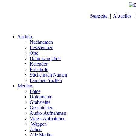
Startseite
|
Aktuelles
Suchen
Nachnamen
Lesezeichen
Orte
Datumsangaben
Kalender
Friedhöfe
Suche nach Namen
Familien Suchen
Medien
Fotos
Dokumente
Grabsteine
Geschichten
Audio-Aufnahmen
Video-Aufnahmen
Wappen
Alben
Alle Medien