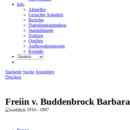
Info
Aktuelles
Gesuchte Angaben
Berichte
Datenbankstatistiken
Stammbäume
Notizen
Quellen
Aufbewahrungsorte
Kontakt
Startseite
Suche
Anmelden
Drucken
Freiin v. Buddenbrock Barbara
1910 - 1987