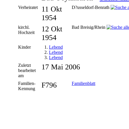
Verheiratet
11 Okt
D?usseldorf-Benrath
1954
kirchl.
12 Okt
Bad Breisig/Rhein
Hochzeit
1954
Kinder
1.
Lebend
2.
Lebend
3.
Lebend
Zuletzt
17 Mai 2006
bearbeitet
am
Familien-
F796
Familienblatt
Kennung