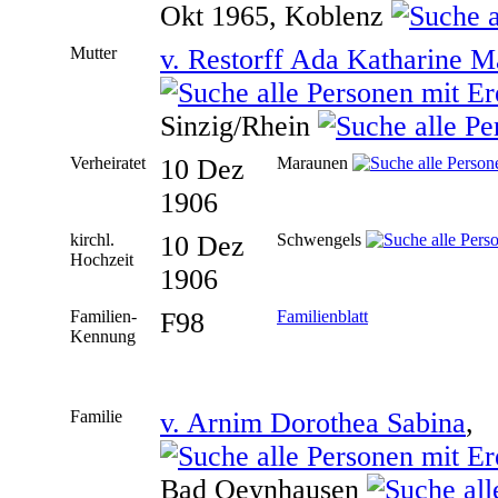
Okt 1965, Koblenz
Mutter
v. Restorff Ada Katharine M
Sinzig/Rhein
Verheiratet
10 Dez
Maraunen
1906
kirchl.
10 Dez
Schwengels
Hochzeit
1906
Familien-
F98
Familienblatt
Kennung
Familie
v. Arnim Dorothea Sabina
, 
Bad Oeynhausen