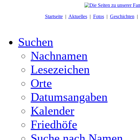
Startseite
|
Aktuelles
|
Fotos
|
Geschichten
Suchen
Nachnamen
Lesezeichen
Orte
Datumsangaben
Kalender
Friedhöfe
Suche nach Namen