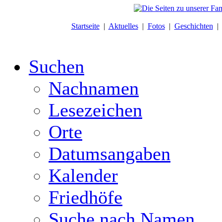
Startseite
|
Aktuelles
|
Fotos
|
Geschichten
Suchen
Nachnamen
Lesezeichen
Orte
Datumsangaben
Kalender
Friedhöfe
Suche nach Namen