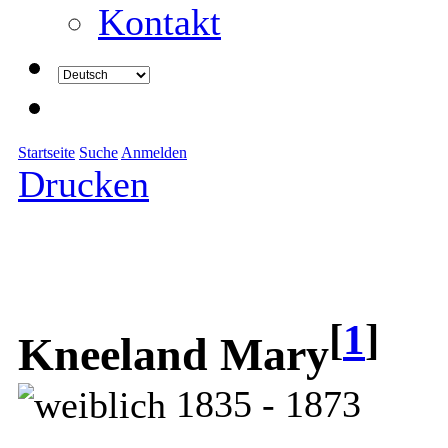
Kontakt
Startseite
Suche
Anmelden
Drucken
[
1
]
Kneeland Mary
1835 - 1873