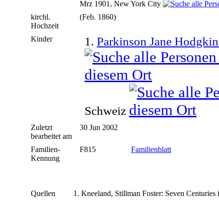
Mrz 1901, New York City
kirchl.
(Feb. 1860)
Hochzeit
Kinder
1.
Parkinson Jane Hodgki
Schweiz
Zuletzt
30 Jun 2002
bearbeitet am
Familien-
F815
Familienblatt
Kennung
Quellen
Kneeland, Stillman Foster: Seven Centuries