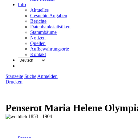
Info
Aktuelles
Gesuchte Angaben
Berichte
Datenbankstatistiken
Stammbäume
Notizen
Quellen
Aufbewahrungsorte
Kontakt
Startseite
Suche
Anmelden
Drucken
Penserot Maria Helene Olympi
1853 - 1904