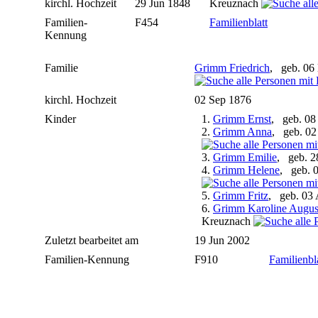
kirchl. Hochzeit
29 Jun 1848
Kreuznach
Familien-
F454
Familienblatt
Kennung
Familie
Grimm Friedrich
, geb. 06
kirchl. Hochzeit
02 Sep 1876
Kinder
1.
Grimm Ernst
, geb. 08
2.
Grimm Anna
, geb. 02
3.
Grimm Emilie
, geb. 2
4.
Grimm Helene
, geb. 
5.
Grimm Fritz
, geb. 03
6.
Grimm Karoline August
Kreuznach
Zuletzt bearbeitet am
19 Jun 2002
Familien-Kennung
F910
Familienbl