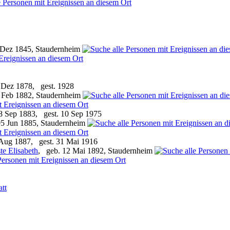
 Dez 1845, Staudernheim
 Dez 1878, gest. 1928
 Feb 1882, Staudernheim
8 Sep 1883, gest. 10 Sep 1975
05 Jun 1885, Staudernheim
 Aug 1887, gest. 31 Mai 1916
e Elisabeth
, geb. 12 Mai 1892, Staudernheim
att