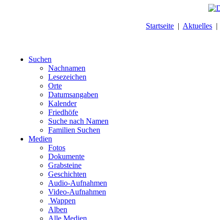
Startseite
|
Aktuelles
Suchen
Nachnamen
Lesezeichen
Orte
Datumsangaben
Kalender
Friedhöfe
Suche nach Namen
Familien Suchen
Medien
Fotos
Dokumente
Grabsteine
Geschichten
Audio-Aufnahmen
Video-Aufnahmen
Wappen
Alben
Alle Medien