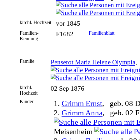
kirchl. Hochzeit
vor 1845
Familien-
F1682
Familienblatt
Kennung
Familie
Penserot Maria Helene Olympia
,
kirchl.
02 Sep 1876
Hochzeit
Kinder
1.
Grimm Ernst
, geb. 08 
2.
Grimm Anna
, geb. 02 
Meisenheim