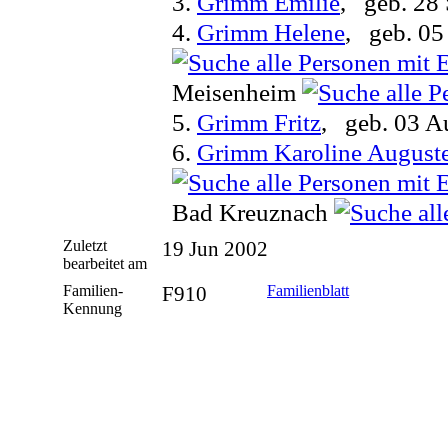
3.
Grimm Emilie
, geb. 28
4.
Grimm Helene
, geb. 05
Meisenheim
5.
Grimm Fritz
, geb. 03 A
6.
Grimm Karoline Auguste
Bad Kreuznach
Zuletzt
19 Jun 2002
bearbeitet am
Familien-
F910
Familienblatt
Kennung