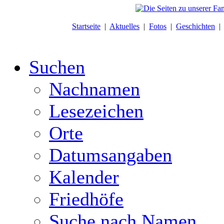
Startseite
|
Aktuelles
|
Fotos
|
Geschichten
Suchen
Nachnamen
Lesezeichen
Orte
Datumsangaben
Kalender
Friedhöfe
Suche nach Namen