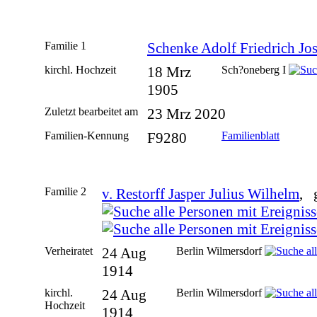
Familie 1
Schenke Adolf Friedrich Jo
kirchl. Hochzeit
18 Mrz
Sch?oneberg I
1905
Zuletzt bearbeitet am
23 Mrz 2020
Familien-Kennung
F9280
Familienblatt
Familie 2
v. Restorff Jasper Julius Wilhelm
, 
Verheiratet
24 Aug
Berlin Wilmersdorf
1914
kirchl.
24 Aug
Berlin Wilmersdorf
Hochzeit
1914