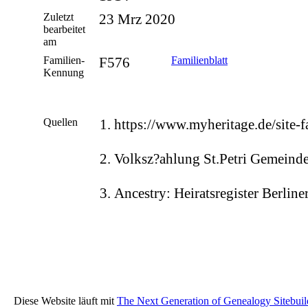
Zuletzt
23 Mrz 2020
bearbeitet
am
Familien-
F576
Familienblatt
Kennung
Quellen
https://www.myheritage.de/site-
Volksz?ahlung St.Petri Gemeind
Ancestry: Heiratsregister Berlin
Diese Website läuft mit
The Next Generation of Genealogy Sitebuil