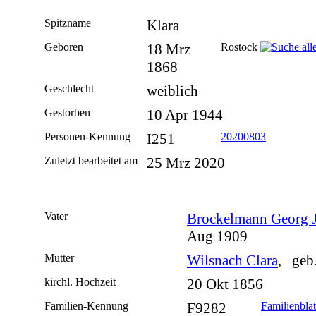
Spitzname
Klara
Geboren
18 Mrz
Rostock
1868
Geschlecht
weiblich
Gestorben
10 Apr 1944
Personen-Kennung
I251
20200803
Zuletzt bearbeitet am
25 Mrz 2020
Vater
Brockelmann Georg 
Aug 1909
Mutter
Wilsnach Clara
, geb
kirchl. Hochzeit
20 Okt 1856
Familien-Kennung
F9282
Familienblat