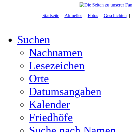
Startseite
|
Aktuelles
|
Fotos
|
Geschichten
Suchen
Nachnamen
Lesezeichen
Orte
Datumsangaben
Kalender
Friedhöfe
Suche nach Namen