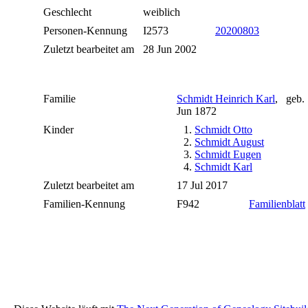
Geschlecht
weiblich
Personen-Kennung
I2573
20200803
Zuletzt bearbeitet am
28 Jun 2002
Familie
Schmidt Heinrich Karl
, geb.
Jun 1872
Kinder
1.
Schmidt Otto
2.
Schmidt August
3.
Schmidt Eugen
4.
Schmidt Karl
Zuletzt bearbeitet am
17 Jul 2017
Familien-Kennung
F942
Familienblatt