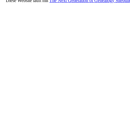
Diese Website läuft mit
The Next Generation of Genealogy Sitebuil