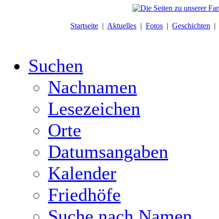
Startseite
|
Aktuelles
|
Fotos
|
Geschichten
Suchen
Nachnamen
Lesezeichen
Orte
Datumsangaben
Kalender
Friedhöfe
Suche nach Namen