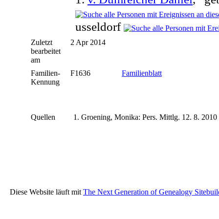
usseldorf
Zuletzt
2 Apr 2014
bearbeitet
am
Familien-
F1636
Familienblatt
Kennung
Quellen
Groening, Monika: Pers. Mittlg. 12. 8. 201
Diese Website läuft mit
The Next Generation of Genealogy Sitebuil