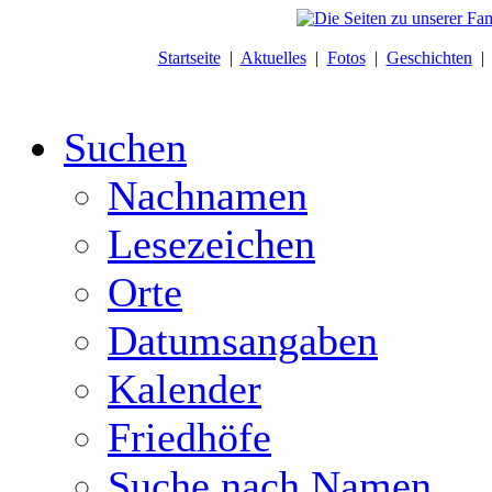
Startseite
|
Aktuelles
|
Fotos
|
Geschichten
Suchen
Nachnamen
Lesezeichen
Orte
Datumsangaben
Kalender
Friedhöfe
Suche nach Namen