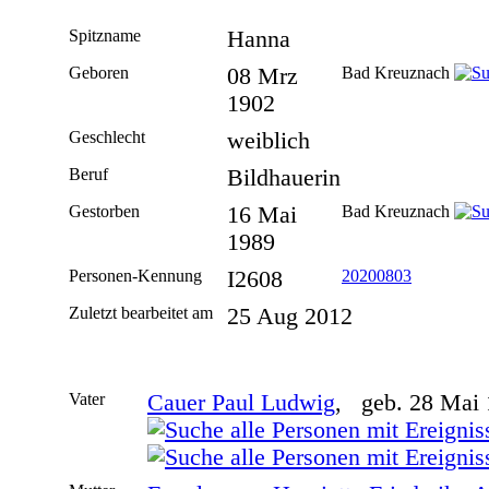
Spitzname
Hanna
Geboren
08 Mrz
Bad Kreuznach
1902
Geschlecht
weiblich
Beruf
Bildhauerin
Gestorben
16 Mai
Bad Kreuznach
1989
Personen-Kennung
I2608
20200803
Zuletzt bearbeitet am
25 Aug 2012
Vater
Cauer Paul Ludwig
, geb. 28 Mai 