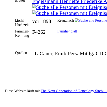
Mutter
Engelsmann Henriette Friederike 
kirchl.
vor 1898
Kreuznach
Hochzeit
Familien-
F4262
Familienblatt
Kennung
Quellen
Cauer, Emil: Pers. Mittlg. CD
Diese Website läuft mit
The Next Generation of Genealogy Sitebuil