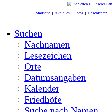
Startseite
|
Aktuelles
|
Fotos
|
Geschichten
Suchen
Nachnamen
Lesezeichen
Orte
Datumsangaben
Kalender
Friedhöfe
Suche nach Namen