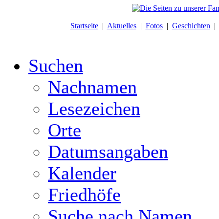
Startseite
|
Aktuelles
|
Fotos
|
Geschichten
Suchen
Nachnamen
Lesezeichen
Orte
Datumsangaben
Kalender
Friedhöfe
Suche nach Namen