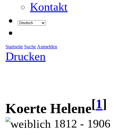
Kontakt
Startseite
Suche
Anmelden
Drucken
[
1
]
Koerte Helene
1812 - 1906