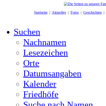
Startseite
|
Aktuelles
|
Fotos
|
Geschichten
Suchen
Nachnamen
Lesezeichen
Orte
Datumsangaben
Kalender
Friedhöfe
Suche nach Namen