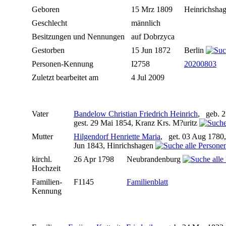
Geboren
15 Mrz 1809
Heinrichsha
Geschlecht
männlich
Besitzungen und Nennungen
auf Dobrzyca
Gestorben
15 Jun 1872
Berlin
Personen-Kennung
I2758
20200803
Zuletzt bearbeitet am
4 Jul 2009
Vater
Bandelow Christian Friedrich Heinrich
, geb. 2
gest. 29 Mai 1854, Kranz Krs. M?uritz
Mutter
Hilgendorf Henriette Maria
, get. 03 Aug 1780
Jun 1843, Hinrichshagen
kirchl.
26 Apr 1798
Neubrandenburg
Hochzeit
Familien-
F1145
Familienblatt
Kennung