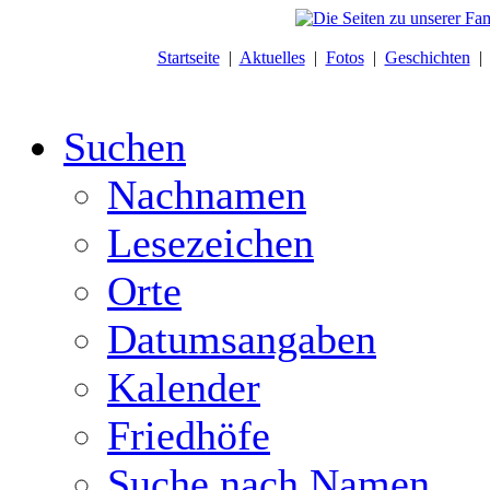
Startseite
|
Aktuelles
|
Fotos
|
Geschichten
Suchen
Nachnamen
Lesezeichen
Orte
Datumsangaben
Kalender
Friedhöfe
Suche nach Namen