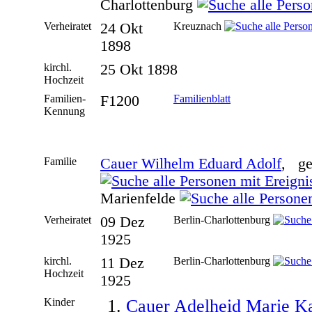
Charlottenburg
Verheiratet
24 Okt
Kreuznach
1898
kirchl.
25 Okt 1898
Hochzeit
Familien-
F1200
Familienblatt
Kennung
Familie
Cauer Wilhelm Eduard Adolf
, ge
Marienfelde
Verheiratet
09 Dez
Berlin-Charlottenburg
1925
kirchl.
11 Dez
Berlin-Charlottenburg
Hochzeit
1925
Kinder
1.
Cauer Adelheid Marie Ka