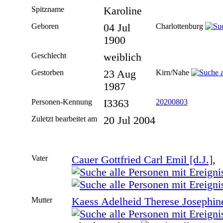
Spitzname
Karoline
Geboren
04 Jul
Charlottenburg
1900
Geschlecht
weiblich
Gestorben
23 Aug
Kirn/Nahe
1987
Personen-Kennung
I3363
20200803
Zuletzt bearbeitet am
20 Jul 2004
Vater
Cauer Gottfried Carl Emil [d.J.]
, 
Mutter
Kaess Adelheid Therese Josephin