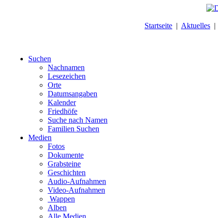
Startseite
|
Aktuelles
Suchen
Nachnamen
Lesezeichen
Orte
Datumsangaben
Kalender
Friedhöfe
Suche nach Namen
Familien Suchen
Medien
Fotos
Dokumente
Grabsteine
Geschichten
Audio-Aufnahmen
Video-Aufnahmen
Wappen
Alben
Alle Medien