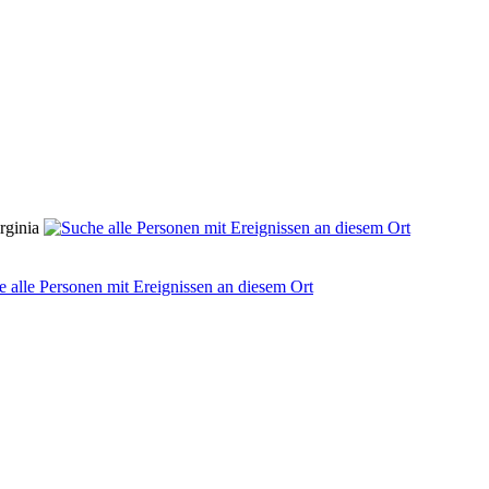
rginia