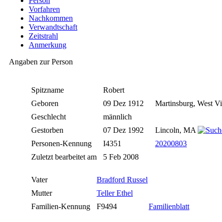
Person
Vorfahren
Nachkommen
Verwandtschaft
Zeitstrahl
Anmerkung
Angaben zur Person
Spitzname
Robert
Geboren
09 Dez 1912
Martinsburg, West Vi
Geschlecht
männlich
Gestorben
07 Dez 1992
Lincoln, MA
Personen-Kennung
I4351
20200803
Zuletzt bearbeitet am
5 Feb 2008
Vater
Bradford Russel
Mutter
Teller Ethel
Familien-Kennung
F9494
Familienblatt