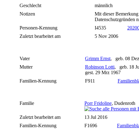
Geschlecht
männlich
Notizen
Mit dieser Bemerkung 
Datenschutzgründen ni
Personen-Kennung
I4535
2020
Zuletzt bearbeitet am
5 Nov 2006
Vater
Grimm Ernst
, geb. 08 De
Mutter
Robinson Lotti
, geb. 18 J
gest. 29 Mrz 1967
Familien-Kennung
F911
Familienbl
Familie
Porr Fridoline
, Dudenroth
Zuletzt bearbeitet am
13 Jul 2016
Familien-Kennung
F1696
Familienbla