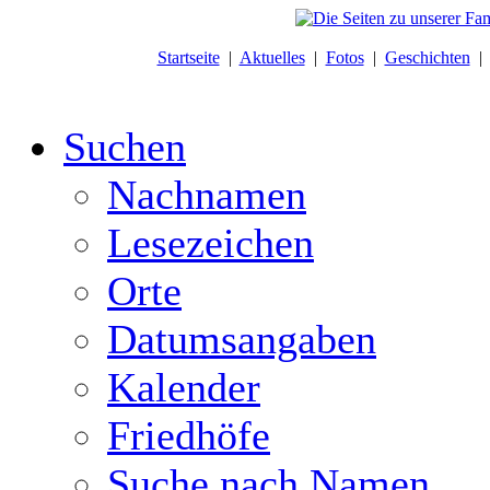
Startseite
|
Aktuelles
|
Fotos
|
Geschichten
Suchen
Nachnamen
Lesezeichen
Orte
Datumsangaben
Kalender
Friedhöfe
Suche nach Namen