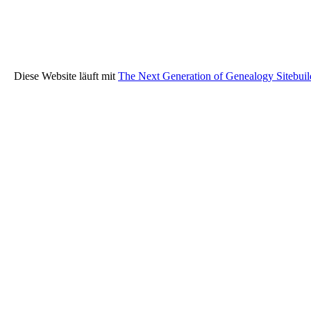
Diese Website läuft mit
The Next Generation of Genealogy Sitebuil