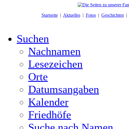
Startseite
|
Aktuelles
|
Fotos
|
Geschichten
Suchen
Nachnamen
Lesezeichen
Orte
Datumsangaben
Kalender
Friedhöfe
Suche nach Namen