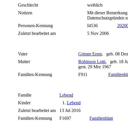
Geschlecht
weiblich
Notizen
Mit dieser Bemerkung 
Datenschutzgründen ni
Personen-Kennung
I4536
2020
Zuletzt bearbeitet am
5 Nov 2006
Vater
Grimm Ernst
, geb. 08 De
Mutter
Robinson Lotti
, geb. 18 J
gest. 29 Mrz 1967
Familien-Kennung
F911
Familienbl
Familie
Lebend
Kinder
1.
Lebend
Zuletzt bearbeitet am
13 Jul 2016
Familien-Kennung
F1697
Familienblatt