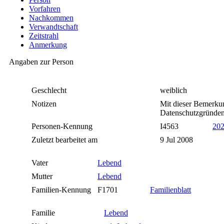
Vorfahren
Nachkommen
Verwandtschaft
Zeitstrahl
Anmerkung
Angaben zur Person
Geschlecht
weiblich
Notizen
Mit dieser Bemerkun
Datenschutzgründen 
Personen-Kennung
I4563
20
Zuletzt bearbeitet am
9 Jul 2008
Vater
Lebend
Mutter
Lebend
Familien-Kennung
F1701
Familienblatt
Familie
Lebend