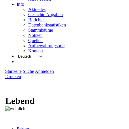
Info
Aktuelles
Gesuchte Angaben
Berichte
Datenbankstatistiken
Stammbäume
Notizen
Quellen
Aufbewahrungsorte
Kontakt
Startseite
Suche
Anmelden
Drucken
Lebend
Person