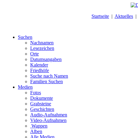
Startseite
|
Aktuelles
Suchen
Nachnamen
Lesezeichen
Orte
Datumsangaben
Kalender
Friedhöfe
Suche nach Namen
Familien Suchen
Medien
Fotos
Dokumente
Grabsteine
Geschichten
Audio-Aufnahmen
Video-Aufnahmen
Wappen
Alben
Alle Medien