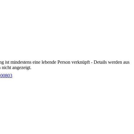
g ist mindestens eine lebende Person verknüpft - Details werden aus
nicht angezeigt.
200803