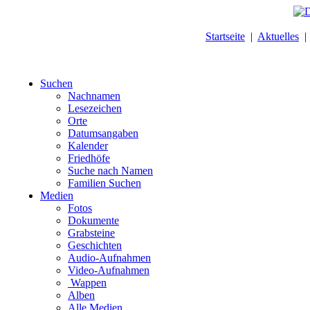
Startseite
|
Aktuelles
Suchen
Nachnamen
Lesezeichen
Orte
Datumsangaben
Kalender
Friedhöfe
Suche nach Namen
Familien Suchen
Medien
Fotos
Dokumente
Grabsteine
Geschichten
Audio-Aufnahmen
Video-Aufnahmen
Wappen
Alben
Alle Medien