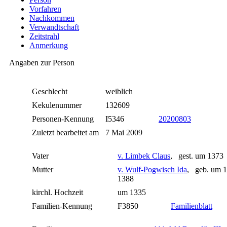
Vorfahren
Nachkommen
Verwandtschaft
Zeitstrahl
Anmerkung
Angaben zur Person
Geschlecht
weiblich
Kekulenummer
132609
Personen-Kennung
I5346
20200803
Zuletzt bearbeitet am
7 Mai 2009
Vater
v. Limbek Claus
, gest. um 1373
Mutter
v. Wulf-Pogwisch Ida
, geb. um 1
1388
kirchl. Hochzeit
um 1335
Familien-Kennung
F3850
Familienblatt