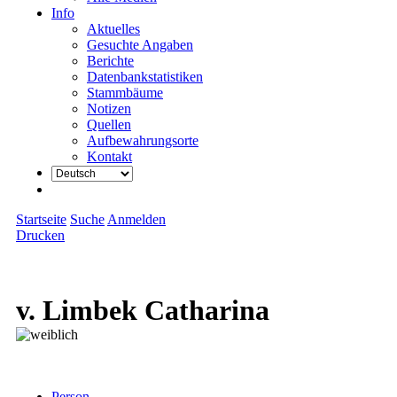
Info
Aktuelles
Gesuchte Angaben
Berichte
Datenbankstatistiken
Stammbäume
Notizen
Quellen
Aufbewahrungsorte
Kontakt
Startseite
Suche
Anmelden
Drucken
v. Limbek Catharina
Person