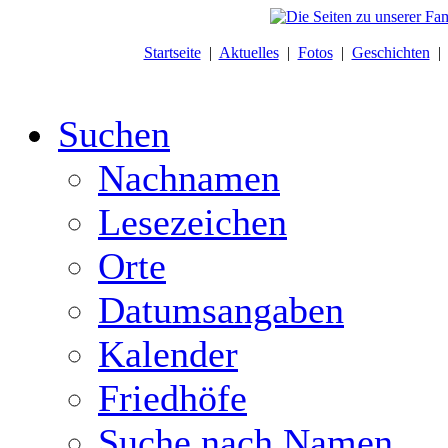
Startseite
|
Aktuelles
|
Fotos
|
Geschichten
Suchen
Nachnamen
Lesezeichen
Orte
Datumsangaben
Kalender
Friedhöfe
Suche nach Namen