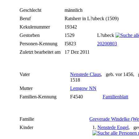
Geschlecht
männlich
Beruf
Ratsherr in L?ubeck (1509)
Kekulenummer
19342
Gestorben
1529
L?ubeck
Personen-Kennung
I5823
20200803
Zuletzt bearbeitet am
17 Dez 2011
Vater
Nenstede Claus
, geb. vor 1456, g
1518
Mutter
Lemgow NN
Familien-Kennung
F4540
Familienblatt
Familie
Greverade Windelke (We
Kinder
1.
Nenstede Engel
, ge