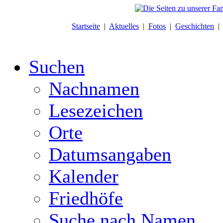
Startseite
|
Aktuelles
|
Fotos
|
Geschichten
Suchen
Nachnamen
Lesezeichen
Orte
Datumsangaben
Kalender
Friedhöfe
Suche nach Namen