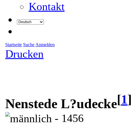
Kontakt
Startseite
Suche
Anmelden
Drucken
[
1
Nenstede L?udecke
- 1456