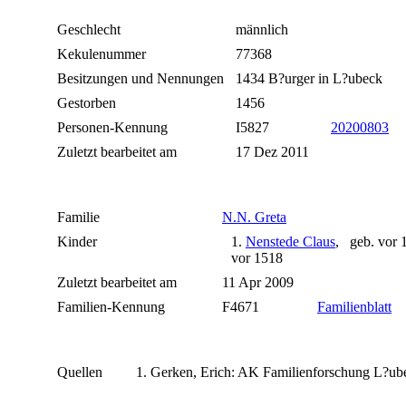
Geschlecht
männlich
Kekulenummer
77368
Besitzungen und Nennungen
1434 B?urger in L?ubeck
Gestorben
1456
Personen-Kennung
I5827
20200803
Zuletzt bearbeitet am
17 Dez 2011
Familie
N.N. Greta
Kinder
1.
Nenstede Claus
, geb. vor 
vor 1518
Zuletzt bearbeitet am
11 Apr 2009
Familien-Kennung
F4671
Familienblatt
Quellen
Gerken, Erich: AK Familienforschung L?ube