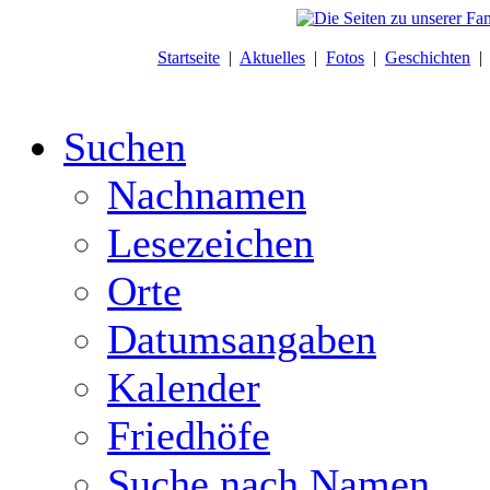
Startseite
|
Aktuelles
|
Fotos
|
Geschichten
Suchen
Nachnamen
Lesezeichen
Orte
Datumsangaben
Kalender
Friedhöfe
Suche nach Namen