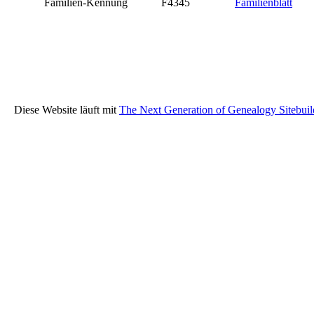
Familien-Kennung
F4345
Familienblatt
Diese Website läuft mit
The Next Generation of Genealogy Sitebuil