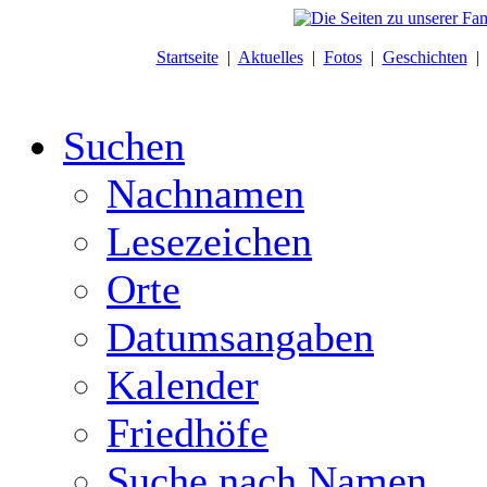
Startseite
|
Aktuelles
|
Fotos
|
Geschichten
Suchen
Nachnamen
Lesezeichen
Orte
Datumsangaben
Kalender
Friedhöfe
Suche nach Namen