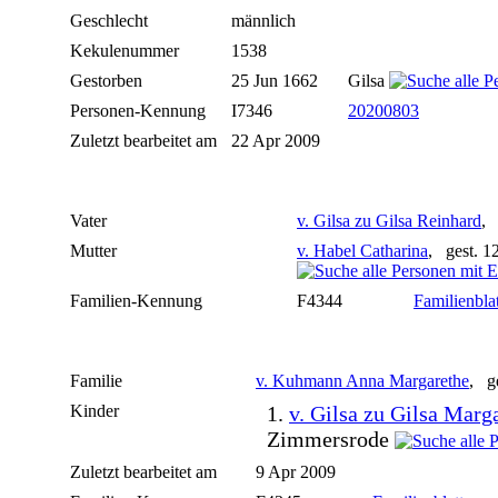
Geschlecht
männlich
Kekulenummer
1538
Gestorben
25 Jun 1662
Gilsa
Personen-Kennung
I7346
20200803
Zuletzt bearbeitet am
22 Apr 2009
Vater
v. Gilsa zu Gilsa Reinhard
, 
Mutter
v. Habel Catharina
, gest. 1
Familien-Kennung
F4344
Familienblat
Familie
v. Kuhmann Anna Margarethe
, g
Kinder
1.
v. Gilsa zu Gilsa Marg
Zimmersrode
Zuletzt bearbeitet am
9 Apr 2009