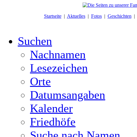
Startseite
|
Aktuelles
|
Fotos
|
Geschichten
Suchen
Nachnamen
Lesezeichen
Orte
Datumsangaben
Kalender
Friedhöfe
Suche nach Namen