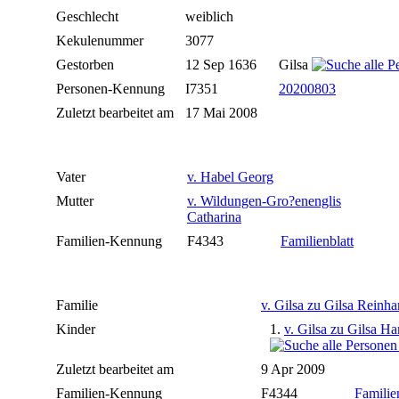
Geschlecht
weiblich
Kekulenummer
3077
Gestorben
12 Sep 1636
Gilsa
Personen-Kennung
I7351
20200803
Zuletzt bearbeitet am
17 Mai 2008
Vater
v. Habel Georg
Mutter
v. Wildungen-Gro?enenglis
Catharina
Familien-Kennung
F4343
Familienblatt
Familie
v. Gilsa zu Gilsa Reinha
Kinder
1.
v. Gilsa zu Gilsa H
Zuletzt bearbeitet am
9 Apr 2009
Familien-Kennung
F4344
Familie