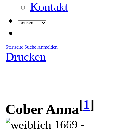
Kontakt
Startseite
Suche
Anmelden
Drucken
[
1
]
Cober Anna
1669 -