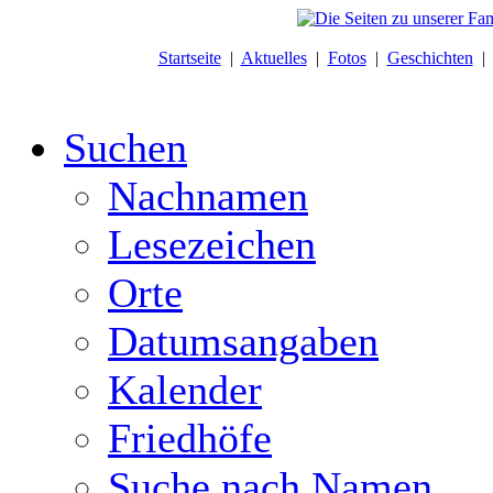
Startseite
|
Aktuelles
|
Fotos
|
Geschichten
Suchen
Nachnamen
Lesezeichen
Orte
Datumsangaben
Kalender
Friedhöfe
Suche nach Namen