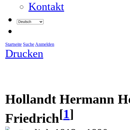
Kontakt
Startseite
Suche
Anmelden
Drucken
Hollandt Hermann He
[
1
]
Friedrich