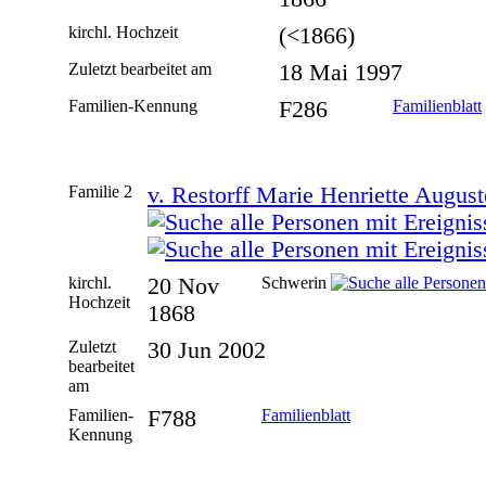
kirchl. Hochzeit
(<1866)
Zuletzt bearbeitet am
18 Mai 1997
Familien-Kennung
F286
Familienblatt
Familie 2
v. Restorff Marie Henriette August
kirchl.
20 Nov
Schwerin
Hochzeit
1868
Zuletzt
30 Jun 2002
bearbeitet
am
Familien-
F788
Familienblatt
Kennung