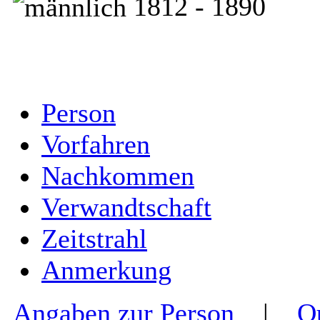
1812 - 1890
Person
Vorfahren
Nachkommen
Verwandtschaft
Zeitstrahl
Anmerkung
Angaben zur Person
|
Q