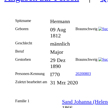
Spitzname
Hermann
Geboren
09 Aug
Braunschweig
1812
Geschlecht
männlich
Beruf
Major
Gestorben
29 Dez
Braunschweig
1890
Personen-Kennung
I770
20200803
Zuletzt bearbeitet am
31 Mrz 2020
Familie 1
Sand Johanna (Helen
1866