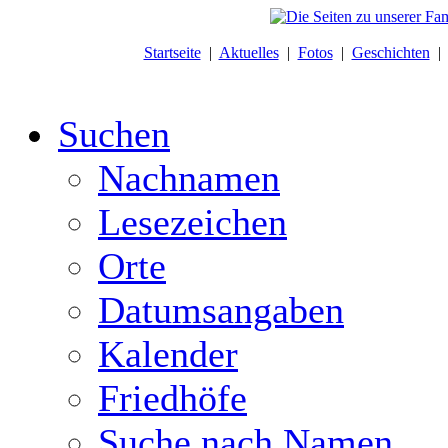
Startseite
|
Aktuelles
|
Fotos
|
Geschichten
Suchen
Nachnamen
Lesezeichen
Orte
Datumsangaben
Kalender
Friedhöfe
Suche nach Namen