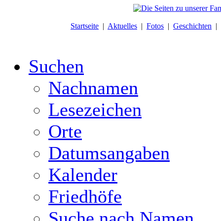
Startseite
|
Aktuelles
|
Fotos
|
Geschichten
|
Suchen
Nachnamen
Lesezeichen
Orte
Datumsangaben
Kalender
Friedhöfe
Suche nach Namen