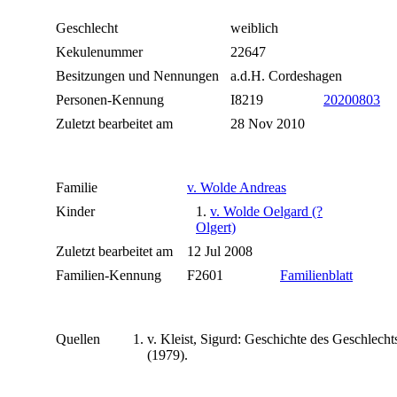
Geschlecht
weiblich
Kekulenummer
22647
Besitzungen und Nennungen
a.d.H. Cordeshagen
Personen-Kennung
I8219
20200803
Zuletzt bearbeitet am
28 Nov 2010
Familie
v. Wolde Andreas
Kinder
1.
v. Wolde Oelgard (?
Olgert)
Zuletzt bearbeitet am
12 Jul 2008
Familien-Kennung
F2601
Familienblatt
Quellen
v. Kleist, Sigurd: Geschichte des Geschlech
(1979).