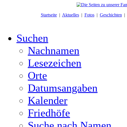
Startseite
|
Aktuelles
|
Fotos
|
Geschichten
Suchen
Nachnamen
Lesezeichen
Orte
Datumsangaben
Kalender
Friedhöfe
Suche nach Namen