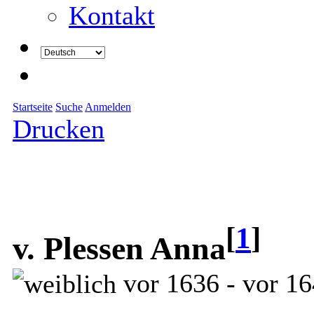
Kontakt
Startseite
Suche
Anmelden
Drucken
[
1
]
v. Plessen Anna
vor 1636 - vor 1