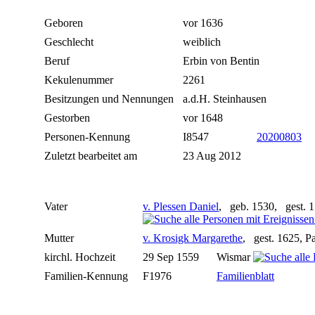
Geboren
vor 1636
Geschlecht
weiblich
Beruf
Erbin von Bentin
Kekulenummer
2261
Besitzungen und Nennungen
a.d.H. Steinhausen
Gestorben
vor 1648
Personen-Kennung
I8547
20200803
Zuletzt bearbeitet am
23 Aug 2012
Vater
v. Plessen Daniel
, geb. 1530, gest. 1
Mutter
v. Krosigk Margarethe
, gest. 1625, Pa
kirchl. Hochzeit
29 Sep 1559
Wismar
Familien-Kennung
F1976
Familienblatt