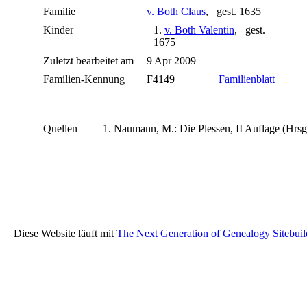
Familie
v. Both Claus
, gest. 1635
Kinder
1.
v. Both Valentin
, gest.
1675
Zuletzt bearbeitet am
9 Apr 2009
Familien-Kennung
F4149
Familienblatt
Quellen
Naumann, M.: Die Plessen, II Auflage (Hrsg
Diese Website läuft mit
The Next Generation of Genealogy Sitebuil