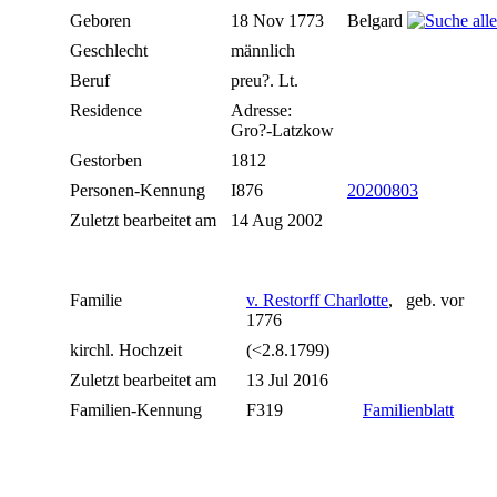
Geboren
18 Nov 1773
Belgard
Geschlecht
männlich
Beruf
preu?. Lt.
Residence
Adresse:
Gro?-Latzkow
Gestorben
1812
Personen-Kennung
I876
20200803
Zuletzt bearbeitet am
14 Aug 2002
Familie
v. Restorff Charlotte
, geb. vor
1776
kirchl. Hochzeit
(<2.8.1799)
Zuletzt bearbeitet am
13 Jul 2016
Familien-Kennung
F319
Familienblatt