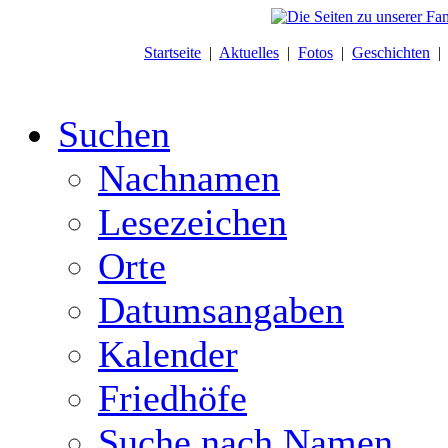
Startseite
|
Aktuelles
|
Fotos
|
Geschichten
Suchen
Nachnamen
Lesezeichen
Orte
Datumsangaben
Kalender
Friedhöfe
Suche nach Namen