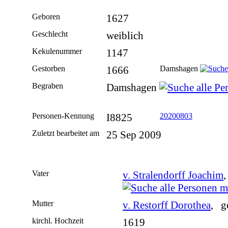
Geboren
1627
Geschlecht
weiblich
Kekulenummer
1147
Gestorben
1666
Damshagen
Begraben
Damshagen
Personen-Kennung
I8825
20200803
Zuletzt bearbeitet am
25 Sep 2009
Vater
v. Stralendorff Joachim
Mutter
v. Restorff Dorothea
, g
kirchl. Hochzeit
1619