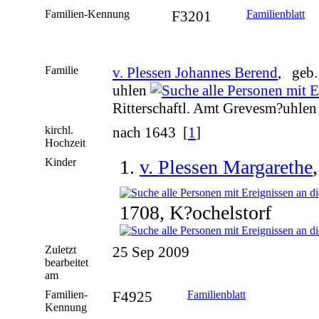
Familien-Kennung
F3201
Familienblatt
Familie
v. Plessen Johannes Berend
, geb.
uhlen
Ritterschaftl. Amt Grevesm?uhle
kirchl.
nach 1643 [
1
]
Hochzeit
Kinder
1.
v. Plessen Margarethe
1708, K?ochelstorf
Zuletzt
25 Sep 2009
bearbeitet
am
Familien-
F4925
Familienblatt
Kennung