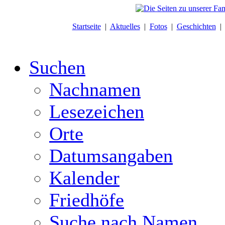
Startseite
|
Aktuelles
|
Fotos
|
Geschichten
Suchen
Nachnamen
Lesezeichen
Orte
Datumsangaben
Kalender
Friedhöfe
Suche nach Namen