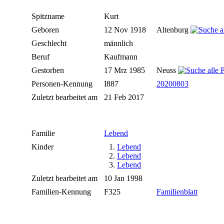
Spitzname
Kurt
Geboren
12 Nov 1918
Altenburg
Geschlecht
männlich
Beruf
Kaufmann
Gestorben
17 Mrz 1985
Neuss
Personen-Kennung
I887
20200803
Zuletzt bearbeitet am
21 Feb 2017
Familie
Lebend
Kinder
1.
Lebend
2.
Lebend
3.
Lebend
Zuletzt bearbeitet am
10 Jan 1998
Familien-Kennung
F325
Familienblatt