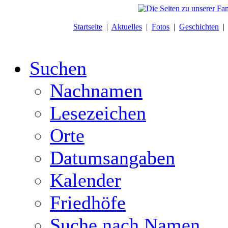
Startseite
|
Aktuelles
|
Fotos
|
Geschichten
Suchen
Nachnamen
Lesezeichen
Orte
Datumsangaben
Kalender
Friedhöfe
Suche nach Namen